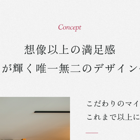
想像以上の満足感
常が輝く唯一無二の
デザイン
こだわりのマ
これまで以上