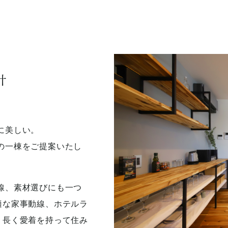
計
に美しい。
の一棟をご提案いたし
線、素材選びにも一つ
適な家事動線、ホテルラ
。長く愛着を持って住み