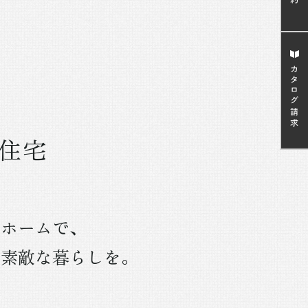
住宅
イホームで、
に素敵な暮らしを。