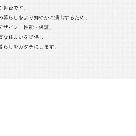
ぐ舞台です。
の暮らしをより鮮やかに演出するため、
デザイン・性能・保証、
質な住まいを提供し、
暮らしをカタチにします。