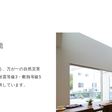
能
う、万が一の自然災害
耐震等級3・断熱等級5
供しています。