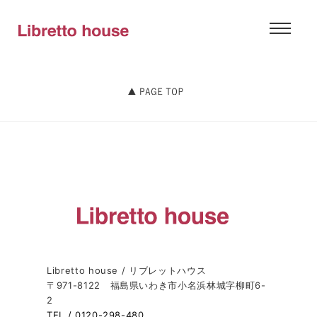
Libretto house / リブレットハウス
〒971-8122 福島県いわき市小名浜林城字柳町6-
2
TEL / 0120-298-480