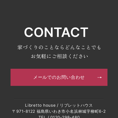
・2023年10月(9記事)
・2023年9月(7記事)
・2023年8月(8記事)
・2023年7月(9記事)
・2023年6月(7記事)
家づくりのことならどんなことでも
・2023年5月(9記事)
お気軽にご相談ください
・2023年4月(6記事)
・2023年3月(4記事)
メールでのお問い合わせ
・2023年2月(7記事)
・2023年1月(8記事)
・2022年12月(8記事)
Libretto house / リブレットハウス
・2022年11月(10記事)
〒971-8122 福島県いわき市小名浜林城字柳町6-2
・2022年10月(10記事)
TEL / 0120-298-480