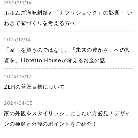
2026/04/19
ホルムズ海峡封鎖と「ナフサショック」の影響 ─ い
わきで家づくりを考える方へ
2025/12/14
「家」を買うのではなく、「未来の豊かさ」への投
資を。Libretto Houseが考えるお金の話
2024/05/17
ZEHの普及目標について
2024/04/05
家の外観をスタイリッシュにしたい方必見！デザイ
ンの種類と外観のポイントをご紹介！