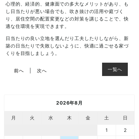
心理的、経済的、健康面での多大なメリットがあり、も
し日当たりが悪い場合でも、吹き抜けの活用や庭づく
り、居住空間の配置変更などの対策を講じることで、快
適な住環境を実現できます。
日当たりの良い立地を選んだり工夫したりしながら、新
築の日当たりで失敗しないように、快適に過ごせる家づ
くりを目指しましょう。
一覧へ
前へ
次へ
2026年8月
月
火
水
木
金
土
日
1
2