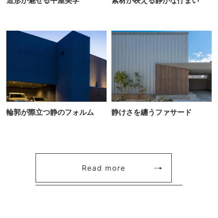
造形が魅せる平屋美学
素材が映える静かな佇まい
輪郭が際立つ静のフォルム
静けさを纏うファサード