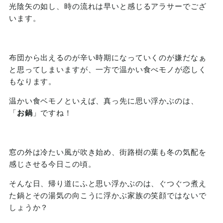
光陰矢の如し、時の流れは早いと感じるアラサーでござ
います。
布団から出えるのが辛い時期になっていくのが嫌だなぁ
と思ってしまいますが、一方で温かい食べモノが恋しく
もなります。
温かい食ベモノといえば、真っ先に思い浮かぶのは、
「
お鍋
」ですね！
窓の外は冷たい風が吹き始め、街路樹の葉も冬の気配を
感じさせる今日この頃。
そんな日、帰り道にふと思い浮かぶのは、ぐつぐつ煮え
た鍋とその湯気の向こうに浮かぶ家族の笑顔ではないで
しょうか？