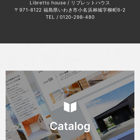
Libretto house / リブレットハウス
・2024年1月(2記事)
〒971-8122 福島県いわき市小名浜林城字柳町6-2
・2023年12月(3記事)
TEL / 0120-298-480
・2023年11月(2記事)
・2023年8月(1記事)
・2023年7月(1記事)
・2023年6月(2記事)
・2023年5月(1記事)
・2023年4月(6記事)
・2023年1月(1記事)
・2022年12月(4記事)
・2022年10月(4記事)
・2022年9月(2記事)
・2022年8月(3記事)