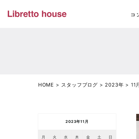
HOME
>
スタッフブログ
>
2023年
>
11
2023年11月
月
火
水
木
金
土
日