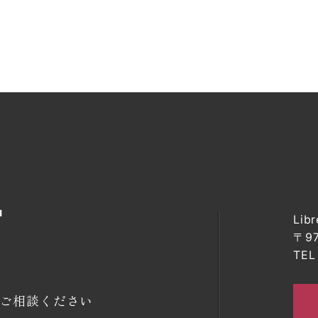
Lib
〒9
TEL
ご相談ください