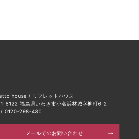
retto house / リブレットハウス
71-8122 福島県いわき市小名浜林城字柳町6-2
 / 0120-298-480
メールでのお問い合わせ