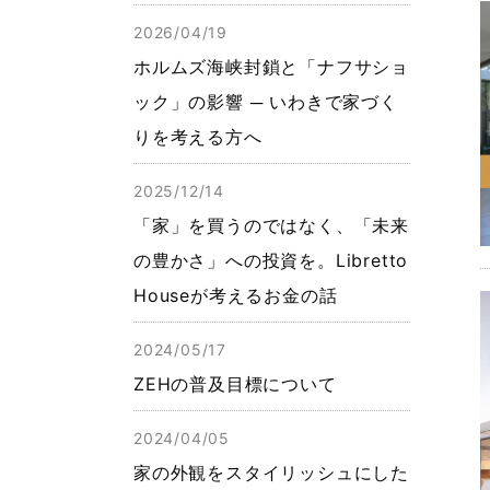
2026/04/19
ホルムズ海峡封鎖と「ナフサショ
ック」の影響 ─ いわきで家づく
りを考える方へ
2025/12/14
「家」を買うのではなく、「未来
の豊かさ」への投資を。Libretto
Houseが考えるお金の話
2024/05/17
ZEHの普及目標について
2024/04/05
家の外観をスタイリッシュにした