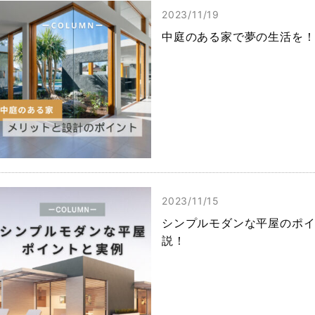
2023/11/19
中庭のある家で夢の生活を
2023/11/15
シンプルモダンな平屋のポ
説！