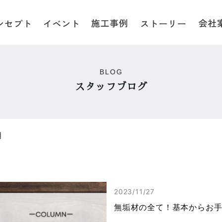
BLOG
スタッフブログ
月
2023/11/27
無垢材の全て！基本からお