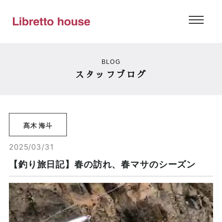
BLOG
スタッフブログ
髙木 海斗
2025/03/31
【釣り旅日記】春の訪れ、春マサのシーズン