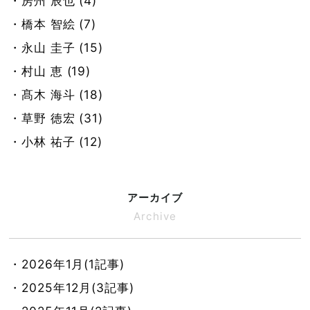
・房州 辰也 (4)
・橋本 智絵 (7)
・永山 圭子 (15)
・村山 恵 (19)
・髙木 海斗 (18)
・草野 徳宏 (31)
・小林 祐子 (12)
アーカイブ
Archive
・2026年1月(1記事)
・2025年12月(3記事)