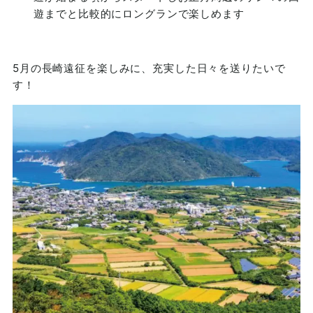
遊までと比較的にロングランで楽しめます
5月の長崎遠征を楽しみに、充実した日々を送りたいで
す！