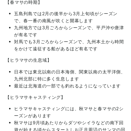
【春マサの時期】
五島列島では2月の後半から3月上旬頃がシーズン
で、春一番の南風が吹くと開幕します
九州地方では3月ごろからシーズンで、平戸沖や唐津
が有名です
対馬でも3月ごろからシーズンで、九州本土から時間
をかけて遠征する船があるほど有名です
【ヒラマサの生息域】
日本では東北以南の日本海側、関東以南の太平洋側、
九州北部に特に多く生息します
最近は北海道の一部でも釣れるようになっています
【ヒラマサキャスティング】
ヒラマサキャスティングには、秋マサと春マサの2シ
ーズンがあります
秋マサは9月頃あたりからダツやシイラなどの南下回
遊が始まる頃からスタートしお正月周辺のサンマの回