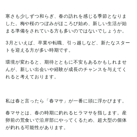
寒さも少しずつ和らぎ、春の訪れを感じる季節となりま
した。梅や桜のつぼみがほころび始め、新しい生活が始
まる準備をされている方も多いのではないでしょうか。
3月といえば、卒業や転職、引っ越しなど、新たなスター
トを迎える方が多い時期です。
環境が変わると、期待とともに不安もあるかもしれませ
んが、新しい出会いや経験が成長のチャンスを与えてく
れると考えております。
私は春と言ったら「春マサ」が一番に頭に浮かびます。
春マサとは、春の時期に釣れるヒラマサを指します。産
卵前の荒食いで沿岸部にやってくるため、超大型の個体
が釣れる可能性があります。