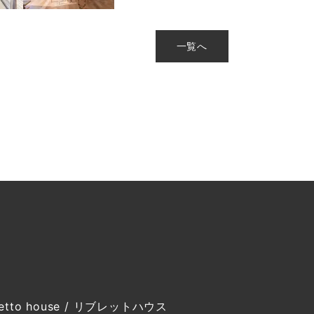
一覧へ
retto house / リブレットハウス