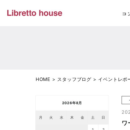
HOME
>
スタッフブログ
>
イベントレポ
2026年8月
20
月
火
水
木
金
土
日
ワ
1
2