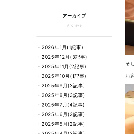
アーカイブ
Archive
・2026年1月(1記事)
・2025年12月(3記事)
そ
・2025年11月(2記事)
お
・2025年10月(1記事)
・2025年9月(3記事)
・2025年8月(3記事)
・2025年7月(4記事)
・2025年6月(3記事)
・2025年5月(2記事)
・2025年4月(2記事)