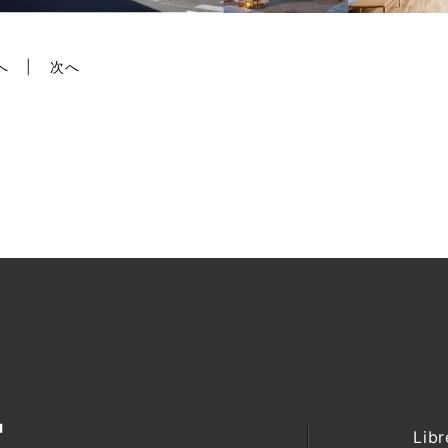
へ
次へ
Lib