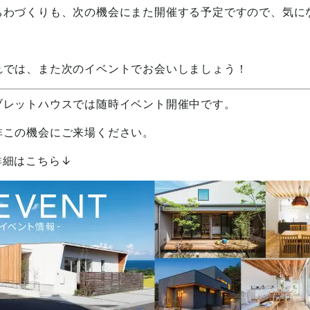
ちわづくりも、次の機会にまた開催する予定ですので、気に
れでは、また次のイベントでお会いしましょう！
ブレットハウスでは随時イベント開催中です。
非この機会にご来場ください。
詳細はこちら↓