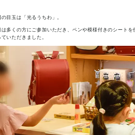
回の目玉は「光るうちわ」。
日は多くの方にご参加いただき、ペンや模様付きのシートを
っていただきました。