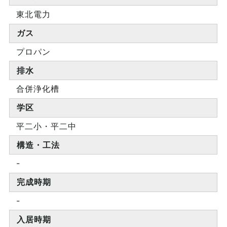
東北電力
ガス
プロパン
排水
合併浄化槽
学区
平二小・平二中
構造・工法
-
完成時期
-
入居時期