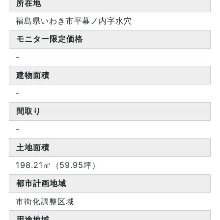
所在地
福島県いわき市平幕ノ内字水穴
モニター限定価格
-
建物面積
-
間取り
-
土地面積
198.21㎡（59.95坪）
都市計画地域
市街化調整区域
用途地域