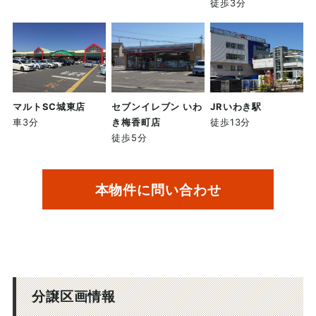
徒歩3分
マルトSC城東店
セブンイレブン いわ
JRいわき駅
車3分
き梅香町店
徒歩13分
徒歩5分
本物件に問い合わせ
分譲区画情報