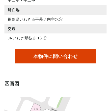
平二小・平二中
所在地
福島県いわき市平幕ノ内字水穴
交通
JRいわき駅徒歩 13 分
本物件に問い合わせ
区画図