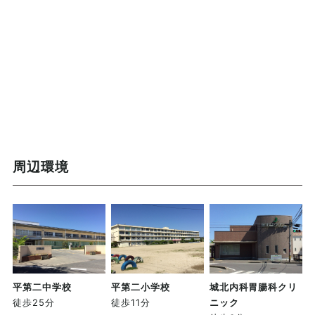
周辺環境
平第二中学校
平第二小学校
城北内科胃腸科クリ
徒歩25分
徒歩11分
ニック