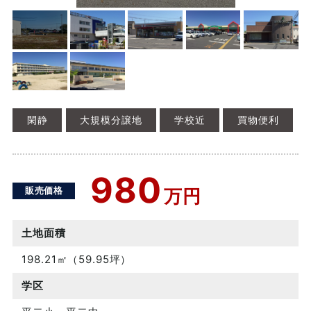
閑静
大規模分譲地
学校近
買物便利
980
販売価格
万円
土地面積
198.21㎡（59.95坪）
学区