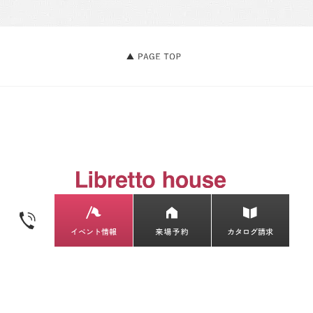
Libretto house / リブレットハウス
〒971-8122 福島県いわき市小名浜林城字柳町6-
2
TEL / 0120-298-480