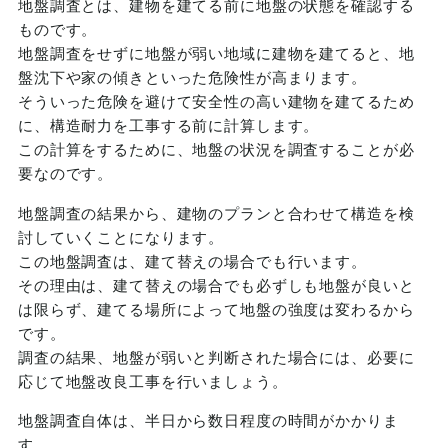
地盤調査とは、建物を建てる前に地盤の状態を確認する
ものです。
地盤調査をせずに地盤が弱い地域に建物を建てると、地
盤沈下や家の傾きといった危険性が高まります。
そういった危険を避けて安全性の高い建物を建てるため
に、構造耐力を工事する前に計算します。
この計算をするために、地盤の状況を調査することが必
要なのです。
地盤調査の結果から、建物のプランと合わせて構造を検
討していくことになります。
この地盤調査は、建て替えの場合でも行います。
その理由は、建て替えの場合でも必ずしも地盤が良いと
は限らず、建てる場所によって地盤の強度は変わるから
です。
調査の結果、地盤が弱いと判断された場合には、必要に
応じて地盤改良工事を行いましょう。
地盤調査自体は、半日から数日程度の時間がかかりま
す。