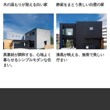
木の温もりが迎える白い家
静寂をまとう美しい白壁の家
異素材が調和する、心地よく
漆黒が映える、無骨で美しい
暮らせるシンプルモダンな住
佇まい
まい。