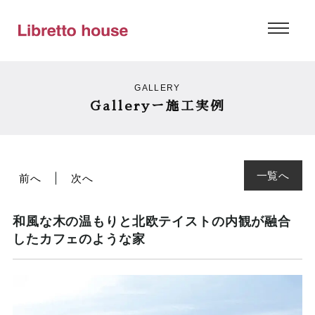
GALLERY
Galleryー施工実例
一覧へ
前へ
次へ
和風な木の温もりと北欧テイストの内観が融合
したカフェのような家