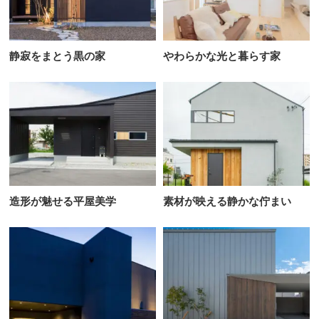
静寂をまとう黒の家
やわらかな光と暮らす家
造形が魅せる平屋美学
素材が映える静かな佇まい