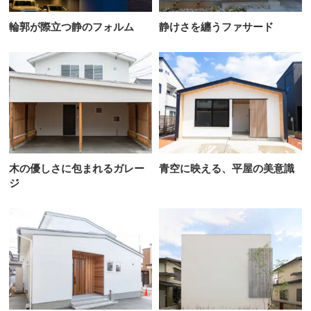
輪郭が際立つ静のフォルム
静けさを纏うファサード
木の優しさに包まれるガレー
青空に映える、平屋の美意識
ジ