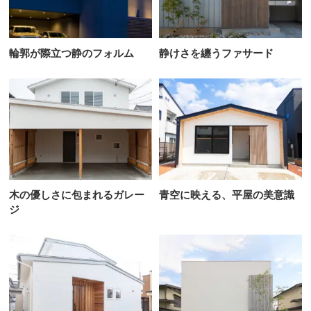
輪郭が際立つ静のフォルム
静けさを纏うファサード
木の優しさに包まれるガレー
青空に映える、平屋の美意識
ジ