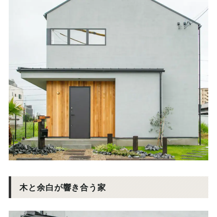
木と余白が響き合う家