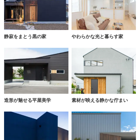
静寂をまとう黒の家
やわらかな光と暮らす家
造形が魅せる平屋美学
素材が映える静かな佇まい