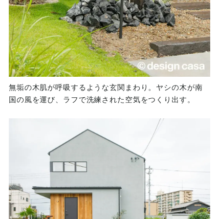
無垢の木肌が呼吸するような玄関まわり。ヤシの木が南
国の風を運び、ラフで洗練された空気をつくり出す。