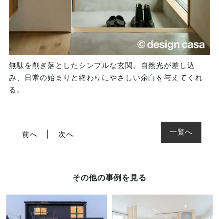
無駄を削ぎ落としたシンプルな玄関。自然光が差し込
み、日常の始まりと終わりにやさしい余白を与えてくれ
る。
一覧へ
前へ
次へ
その他の事例を見る