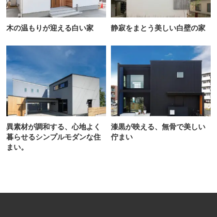
木の温もりが迎える白い家
静寂をまとう美しい白壁の家
異素材が調和する、心地よく
漆黒が映える、無骨で美しい
暮らせるシンプルモダンな住
佇まい
まい。