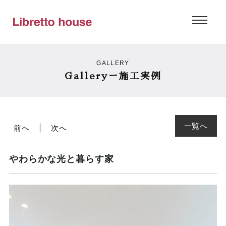
GALLERY
Galleryー施工実例
一覧へ
前へ
次へ
やわらかな光と暮らす家