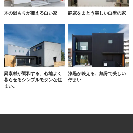
木の温もりが迎える白い家
静寂をまとう美しい白壁の家
異素材が調和する、心地よく
漆黒が映える、無骨で美しい
暮らせるシンプルモダンな住
佇まい
まい。