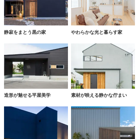
静寂をまとう黒の家
やわらかな光と暮らす家
造形が魅せる平屋美学
素材が映える静かな佇まい