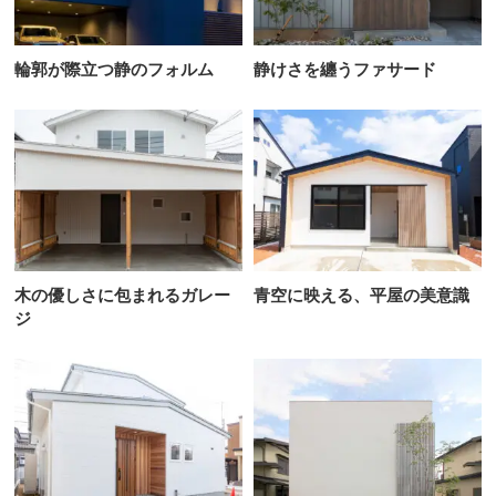
輪郭が際立つ静のフォルム
静けさを纏うファサード
木の優しさに包まれるガレー
青空に映える、平屋の美意識
ジ