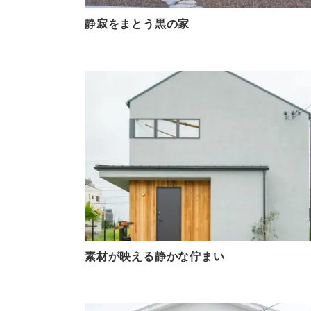
静寂をまとう黒の家
素材が映える静かな佇まい