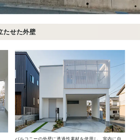
立たせた外壁
、
バルコニーの外壁に透過性素材を使用し、室内に自