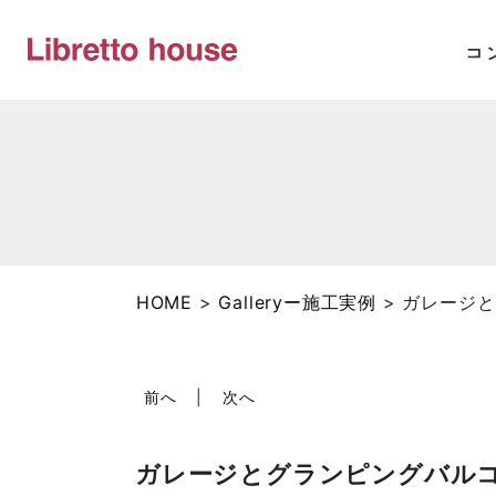
HOME
>
Galleryー施工実例
>
ガレージと
前へ
次へ
ガレージとグランピングバル