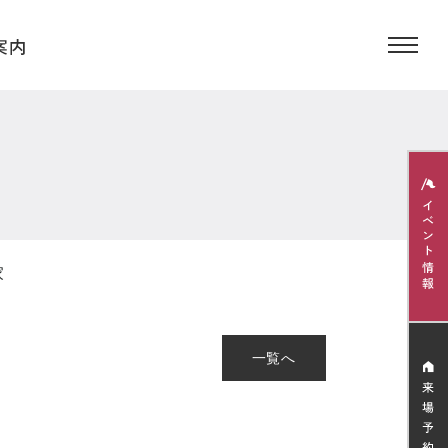
家
一覧へ