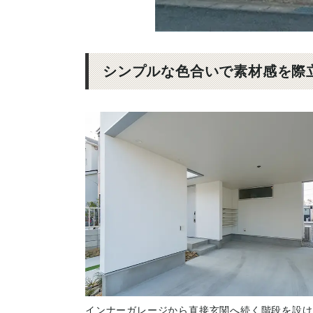
シンプルな色合いで素材感を際
インナーガレージから直接玄関へ続く階段を設け