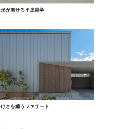
造形が魅せる平屋美学
静けさを纏うファサード