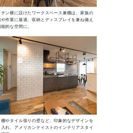
ッチン横に設けたワークスペース兼棚は、家族の
強や作業に最適。収納とディスプレイを兼ね備え
機能的な空間に。
り棚やタイル張りの壁など、印象的なデザインを
り入れ、アメリカンテイストのインテリアスタイ