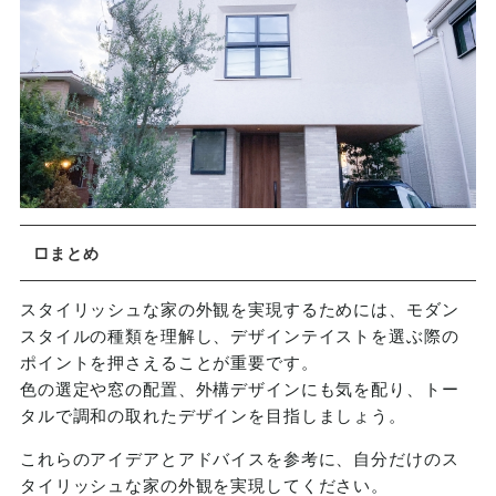
□まとめ
スタイリッシュな家の外観を実現するためには、モダン
スタイルの種類を理解し、デザインテイストを選ぶ際の
ポイントを押さえることが重要です。
色の選定や窓の配置、外構デザインにも気を配り、トー
タルで調和の取れたデザインを目指しましょう。
これらのアイデアとアドバイスを参考に、自分だけのス
タイリッシュな家の外観を実現してください。