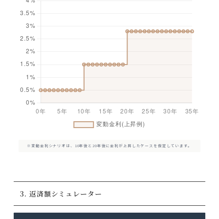
※変動金利シナリオは、10年後と20年後に金利が上昇したケースを仮定しています。
3. 返済額シミュレーター