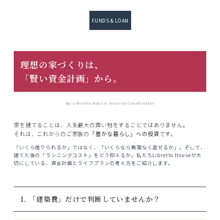
FUNDS & LOAN
理想の家づくりは、
「賢い資金計画」から。
By Libretto House Interior Coordinator
家を建てることは、人生最大の買い物をすることではありません。
それは、これからのご家族の
「豊かな暮らし」への投資
です。
「いくら借りられるか」ではなく、「いくらなら無理なく返せるか」。そして、
建てた後の「ランニングコスト」をどう抑えるか。私たちLibretto Houseが大
切にしている、資金計画とライフプランの考え方をご紹介します。
1. 「建築費」だけで判断していませんか？