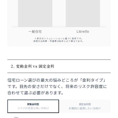
※表示はシミュレーションに基づく目安です。
実際の光熱費・修繕費は条件により異なります。
2. 変動金利 vs 固定金利
住宅ローン選びの最大の悩みどころが「金利タイプ」
です。目先の安さだけでなく、将来のリスク許容度に
合わせて選ぶ必要があります。
変動金利型
固定金利型
計画的に返済したい方向け
リスク許容度が高い方向け