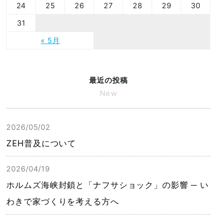
24
25
26
27
28
29
30
31
« 5月
最近の投稿
New
2026/05/02
ZEH普及について
2026/04/19
ホルムズ海峡封鎖と「ナフサショック」の影響 ─ い
わきで家づくりを考える方へ