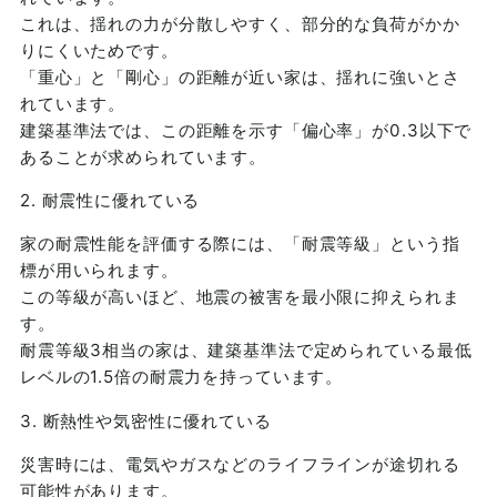
これは、揺れの力が分散しやすく、部分的な負荷がかか
りにくいためです。
「重心」と「剛心」の距離が近い家は、揺れに強いとさ
れています。
建築基準法では、この距離を示す「偏心率」が0.3以下で
あることが求められています。
2. 耐震性に優れている
家の耐震性能を評価する際には、「耐震等級」という指
標が用いられます。
この等級が高いほど、地震の被害を最小限に抑えられま
す。
耐震等級3相当の家は、建築基準法で定められている最低
レベルの1.5倍の耐震力を持っています。
3. 断熱性や気密性に優れている
災害時には、電気やガスなどのライフラインが途切れる
可能性があります。