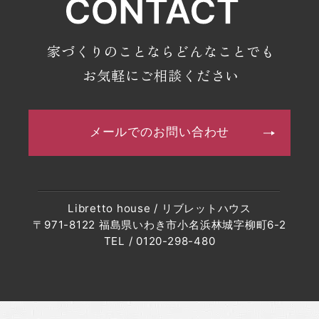
・2023年7月(9記事)
・2023年6月(7記事)
家づくりのことならどんなことでも
・2023年5月(9記事)
お気軽にご相談ください
・2023年4月(6記事)
・2023年3月(4記事)
メールでのお問い合わせ
・2023年2月(7記事)
・2023年1月(8記事)
・2022年12月(8記事)
Libretto house / リブレットハウス
・2022年11月(10記事)
〒971-8122 福島県いわき市小名浜林城字柳町6-2
・2022年10月(10記事)
TEL / 0120-298-480
・2022年9月(10記事)
・2022年8月(6記事)
・2022年7月(6記事)