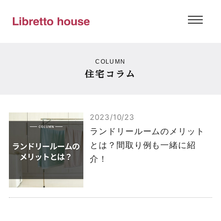
COLUMN
住宅コラム
2023/10/23
ランドリールームのメリット
とは？間取り例も一緒に紹
介！