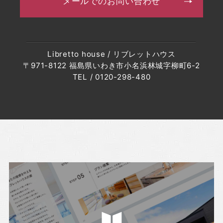
メールでのお問い合わせ
・2023年2月(7記事)
・2023年1月(8記事)
・2022年12月(8記事)
Libretto house / リブレットハウス
・2022年11月(10記事)
〒971-8122 福島県いわき市小名浜林城字柳町6-2
・2022年10月(10記事)
TEL / 0120-298-480
・2022年9月(10記事)
・2022年8月(6記事)
・2022年7月(6記事)
・2022年6月(6記事)
・2022年5月(7記事)
・2022年4月(8記事)
・2022年3月(5記事)