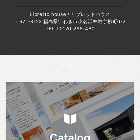
・2024年2月(1記事)
Libretto house / リブレットハウス
・2024年1月(2記事)
〒971-8122 福島県いわき市小名浜林城字柳町6-2
・2023年12月(3記事)
TEL / 0120-298-480
・2023年11月(2記事)
・2023年8月(1記事)
・2023年7月(1記事)
・2023年6月(2記事)
・2023年5月(1記事)
・2023年4月(6記事)
・2023年1月(1記事)
・2022年12月(4記事)
・2022年10月(4記事)
・2022年9月(2記事)