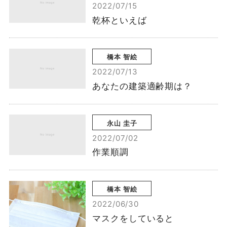
2022/07/15
乾杯といえば
橋本 智絵
2022/07/13
あなたの建築適齢期は？
永山 圭子
2022/07/02
作業順調
橋本 智絵
2022/06/30
マスクをしていると