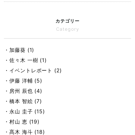
カテゴリー
Category
・加藤葵 (1)
・佐々木 一樹 (1)
・イベントレポート (2)
・伊藤 洋輔 (5)
・房州 辰也 (4)
・橋本 智絵 (7)
・永山 圭子 (15)
・村山 恵 (19)
・髙木 海斗 (18)