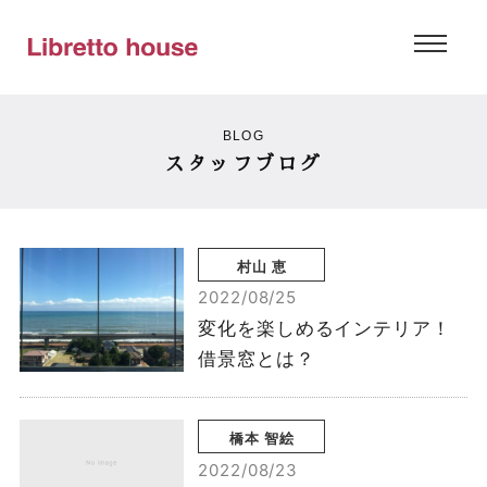
BLOG
スタッフブログ
村山 恵
2022/08/25
変化を楽しめるインテリア！
借景窓とは？
橋本 智絵
2022/08/23